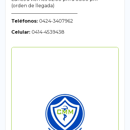
(orden de llegada)
Teléfonos:
0424-3407962
Celular:
0414-4539438