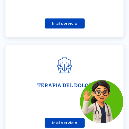
Ir al servicio
TERAPIA DEL DOLOR
Ir al servicio