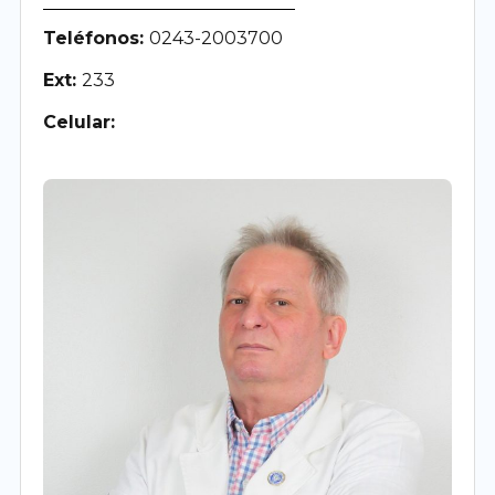
Teléfonos:
0243-2003700
Ext:
233
Celular: