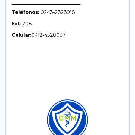
Teléfonos:
0243-2323918
Ext:
208
Celular:
0412-4528037