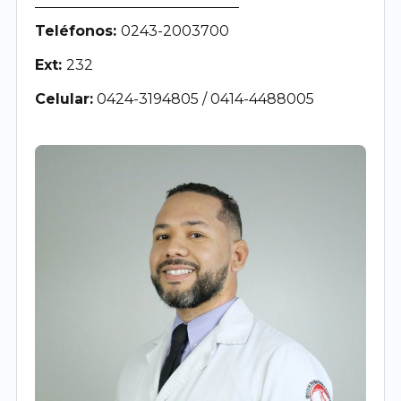
Teléfonos:
0243-2003700
Ext:
232
Celular:
0424-3194805 / 0414-4488005