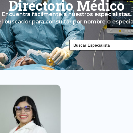
Directorio Médico
Encuentra fácilmente a nuestros especialistas.
el buscador para consultar por nombre o especia
Buscar: