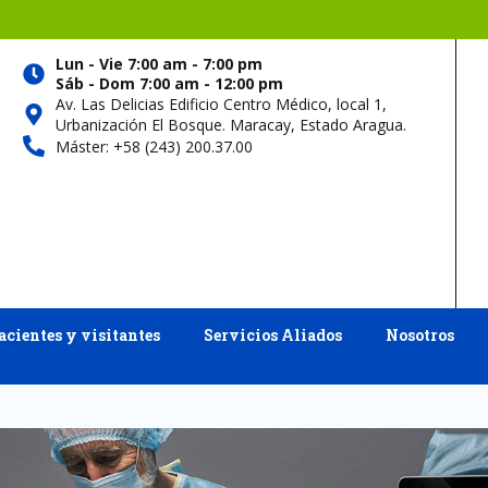
Lun - Vie 7:00 am - 7:00 pm
Sáb - Dom 7:00 am - 12:00 pm
Av. Las Delicias Edificio Centro Médico, local 1,
Urbanización El Bosque. Maracay, Estado Aragua.
Máster: +58 (243) 200.37.00
acientes y visitantes
Servicios Aliados
Nosotros