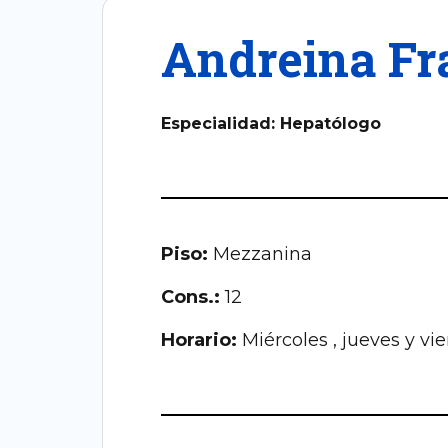
Andreina Fr
Especialidad:
Hepatólogo
Piso:
Mezzanina
Cons.:
12
Horario:
M
iércoles , jueves y vi