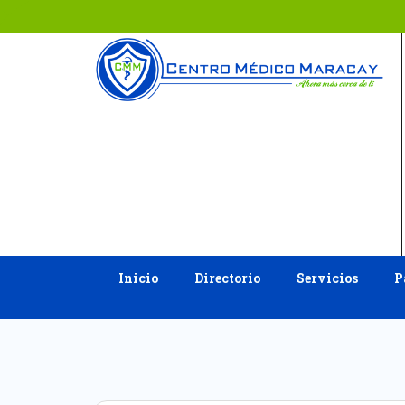
Ir
al
contenido
Inicio
Directorio
Servicios
P