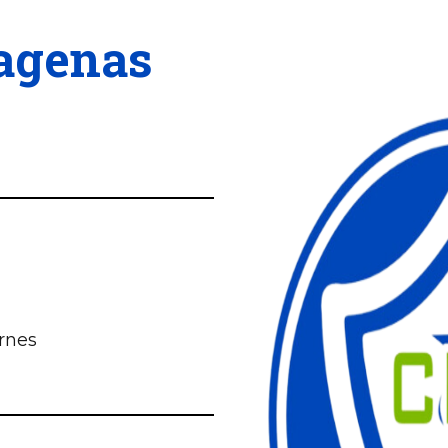
agenas
ernes