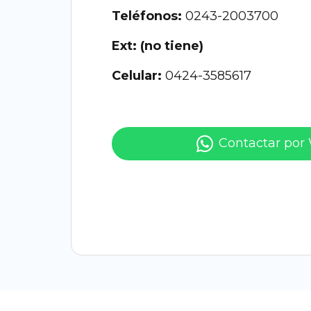
Teléfonos:
0243-2003700
Ext: (no tiene)
Celular:
0424-3585617
Contactar por