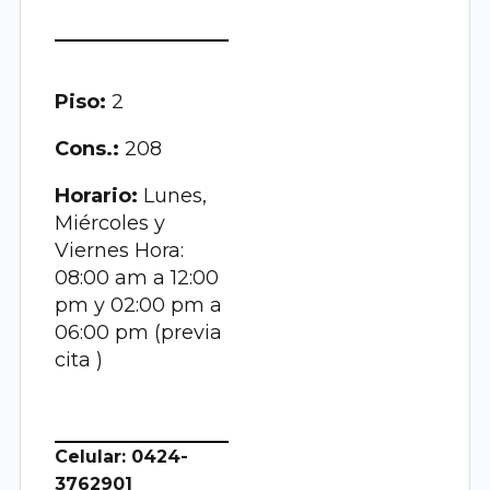
Piso:
2
Cons.:
208
Horario:
Lunes,
Miércoles y
Viernes Hora:
08:00 am a 12:00
pm y 02:00 pm a
06:00 pm (previa
cita )
Celular: 0424-
3762901