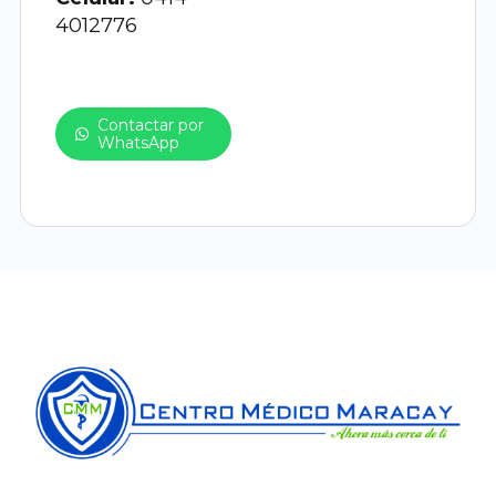
4012776
Contactar por
WhatsApp