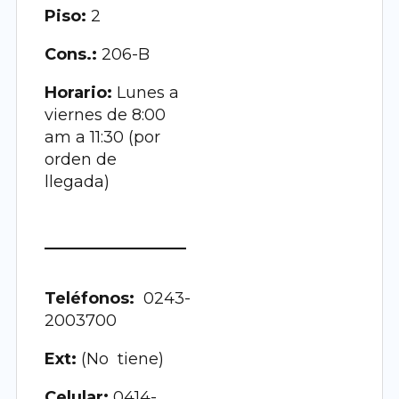
Piso:
2
Cons.:
206-B
Horario:
Lunes a
viernes de 8:00
am a 11:30 (por
orden de
llegada)
Teléfonos:
0243-
2003700
Ext:
(No tiene)
Celular:
0414-