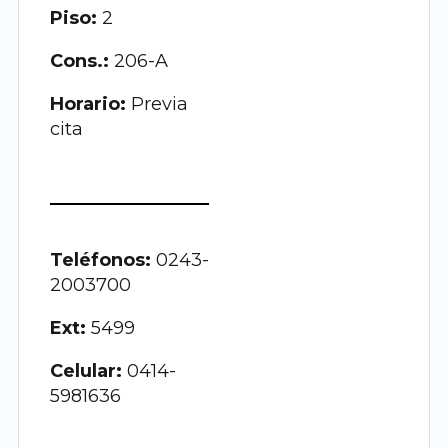
Piso:
2
Cons.:
206-A
Horario:
Previa
cita
Teléfonos:
0243-
2003700
Ext:
5499
Celular:
0414-
5981636