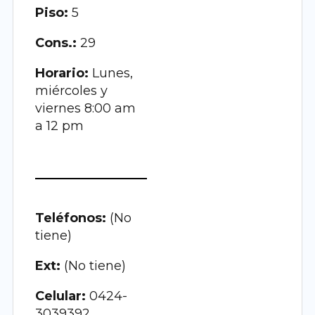
Piso:
5
Cons.:
29
Horario:
Lunes,
miércoles y
viernes 8:00 am
a 12 pm
Teléfonos:
(No
tiene)
Ext:
(No tiene)
Celular:
0424-
3039392