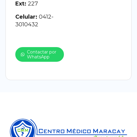
Ext:
227
Celular:
0412-
3010432
Contactar por
WhatsApp