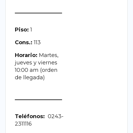
Piso:
1
Cons.:
113
Horario:
Martes,
jueves y viernes
10:00 am (orden
de llegada)
Teléfonos:
0243-
2311116