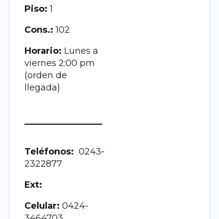
Piso:
1
Cons.:
102
Horario:
Lunes a
viernes 2:00 pm
(orden de
llegada)
Teléfonos:
0243-
2322877
Ext:
Celular:
0424-
3464703