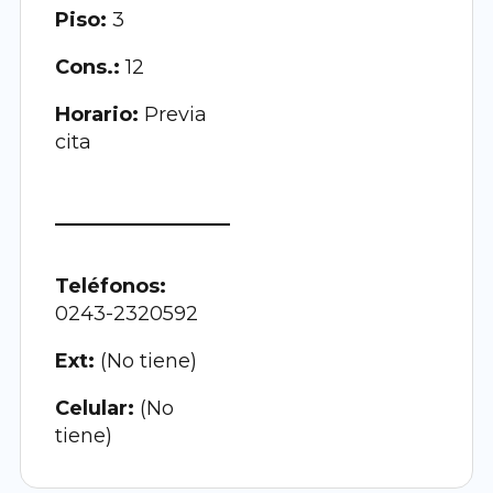
Piso:
3
Cons.:
12
Horario:
Previa
cita
Teléfonos:
0243-2320592
Ext:
(No tiene)
Celular:
(No
tiene)