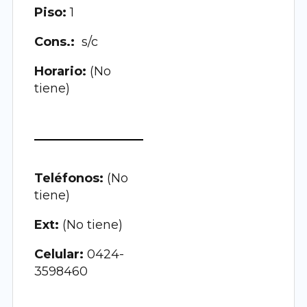
Piso:
1
Cons.:
s/c
Horario:
(No
tiene)
Teléfonos:
(No
tiene)
Ext:
(No tiene)
Celular:
0424-
3598460