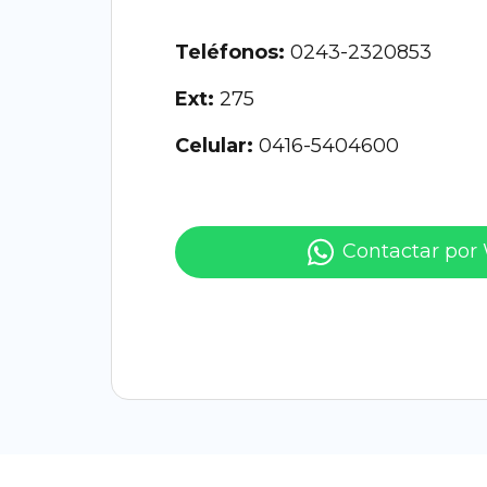
Teléfonos:
0243-2320853
Ext:
275
Celular:
0416-5404600
Contactar por