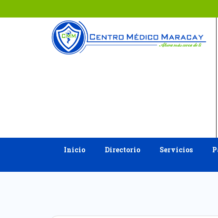
Ir
al
contenido
Inicio
Directorio
Servicios
P