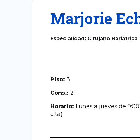
Marjorie Ec
Especialidad: Cirujano Bariátrica
Piso:
3
Cons.:
2
Horario:
Lunes a jueves de 9:00
cita)