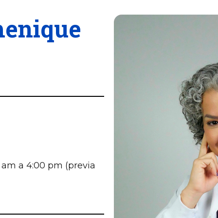
henique
 am a 4:00 pm (previa