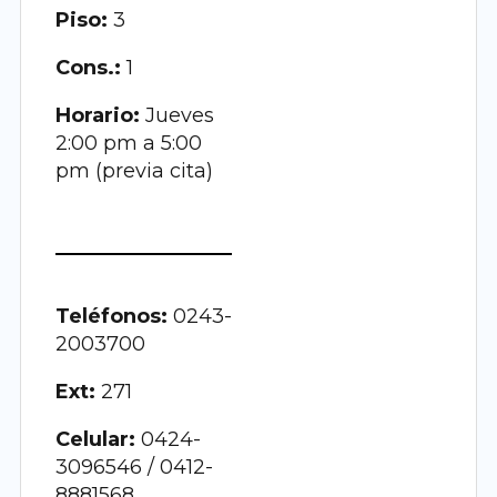
Piso:
3
Cons.:
1
Horario:
Jueves
2:00 pm a 5:00
pm (previa cita)
Teléfonos:
0243-
2003700
Ext:
271
Celular:
0424-
3096546 / 0412-
8881568