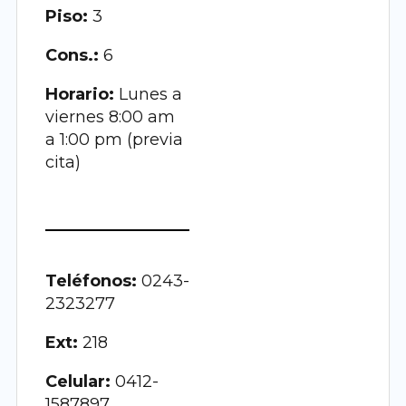
Piso:
3
Cons.:
6
Horario:
Lunes a
viernes 8:00 am
a 1:00 pm (previa
cita)
Teléfonos:
0243-
2323277
Ext:
218
Celular:
0412-
1587897