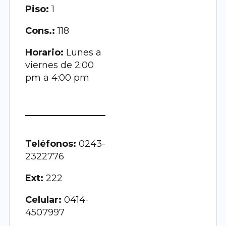
Piso:
1
Cons.:
118
Horario:
Lunes a
viernes de 2:00
pm a 4:00 pm
Teléfonos:
0243-
2322776
Ext:
222
Celular:
0414-
4507997