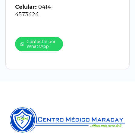
Celular:
0414-
4573424
Contactar por
WhatsApp