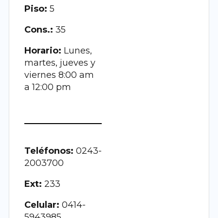
Piso:
5
Cons.:
35
Horario:
Lunes,
martes, jueves y
viernes 8:00 am
a 12:00 pm
Teléfonos:
0243-
2003700
Ext:
233
Celular:
0414-
5943985