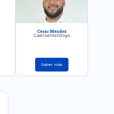
César Mendez
Gastroenterólogo
Saber más