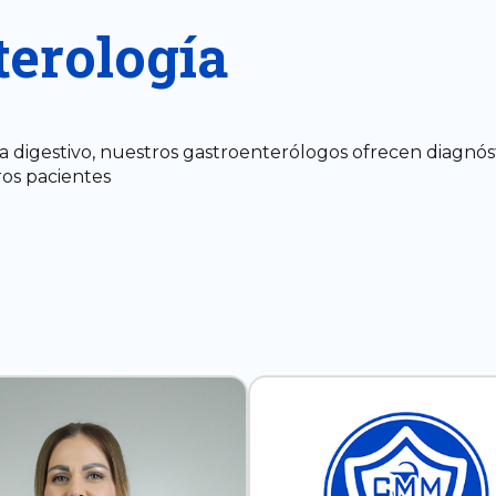
terología
 digestivo, nuestros gastroenterólogos ofrecen diagnós
ros pacientes