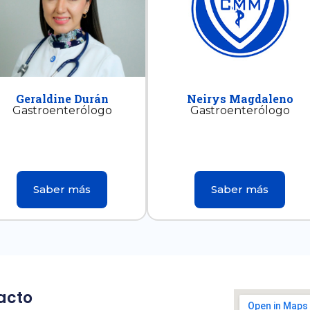
Geraldine Durán
Neirys Magdaleno
Gastroenterólogo
Gastroenterólogo
Saber más
Saber más
acto