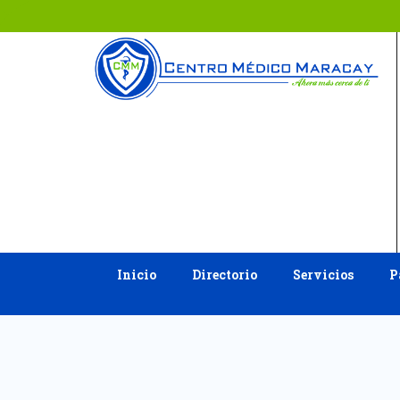
Ir
al
contenido
Inicio
Directorio
Servicios
P