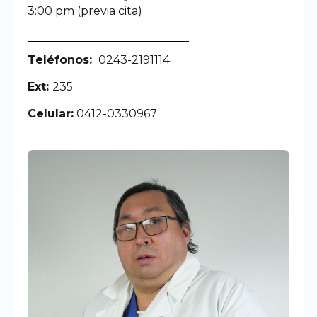
3:00 pm (previa cita)
Teléfonos:
0243-2191114
Ext:
235
Celular:
0412-0330967