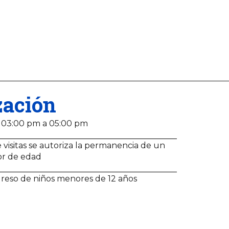
zación
 03:00 pm a 05:00 pm
 visitas se autoriza la permanencia de un
or de edad
greso de niños menores de 12 años