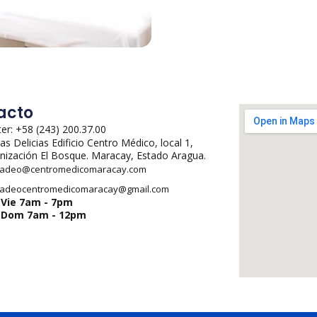
acto
er: +58 (243) 200.37.00
Las Delicias Edificio Centro Médico, local 1,
nización El Bosque. Maracay, Estado Aragua.
adeo@centromedicomaracay.com
adeocentromedicomaracay@gmail.com
-Vie 7am - 7pm
-Dom 7am - 12pm