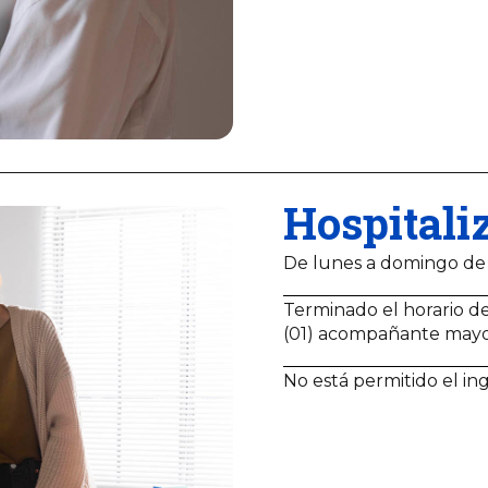
Hospitali
De lunes a domingo de
Terminado el horario de
(01) acompañante may
No está permitido el in