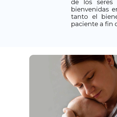
de los seres
bienvenidas en
tanto el bie
paciente a fin