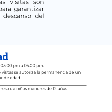
s visitas son
para garantizar
 descanso del
ad
 03:00 pm a 05:00 pm.
 visitas se autoriza la permanencia de un
or de edad
greso de niños menores de 12 años