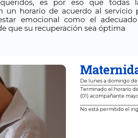
 queridos, es por eso que todas la
 un horario de acuerdo al servicio 
nestar emocional como el adecuado
 de que su recuperación sea óptima
Maternid
De lunes a domingo de
Terminado el horario de
(01) acompañante may
No está permitido el in