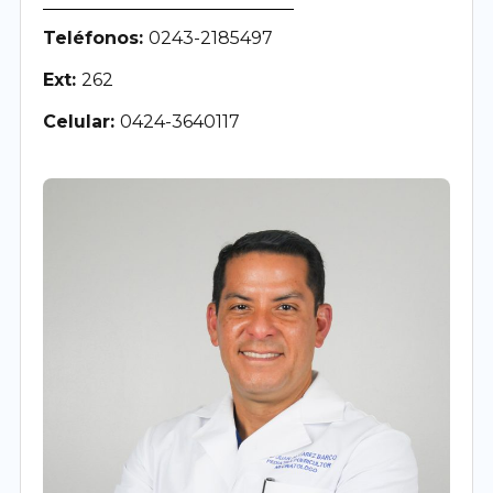
Teléfonos:
0243-2185497
Ext:
262
Celular:
0424-3640117