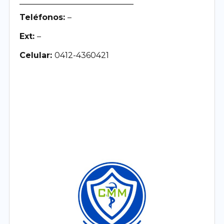
Teléfonos:
–
Ext:
–
Celular:
0412-4360421