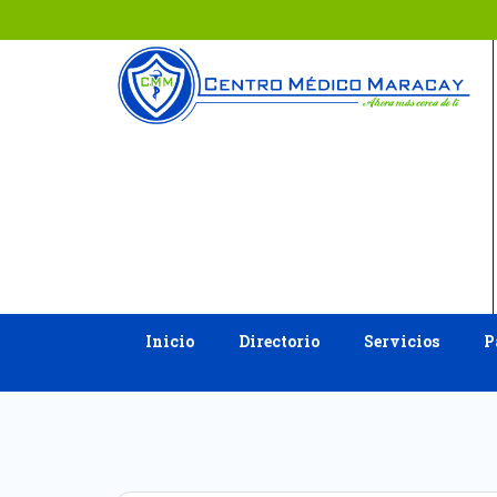
Ir
al
contenido
Inicio
Directorio
Servicios
P