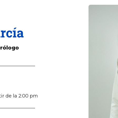
rcía
rólogo
ir de la 2:00 pm