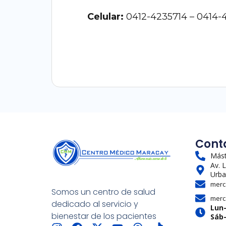
Celular:
0412-4235714 – 0414
Cont
Mást
Av. 
Urba
merc
Somos un centro de salud
merc
dedicado al servicio y
Lun
bienestar de los pacientes
Sáb