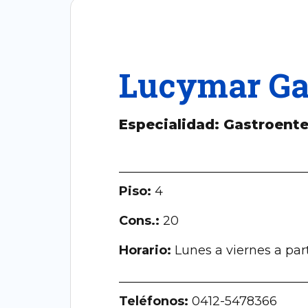
Lucymar Ga
Especialidad:
Gastroente
Piso:
4
Cons.:
20
Horario:
Lunes a viernes a part
Teléfonos:
0412-5478366