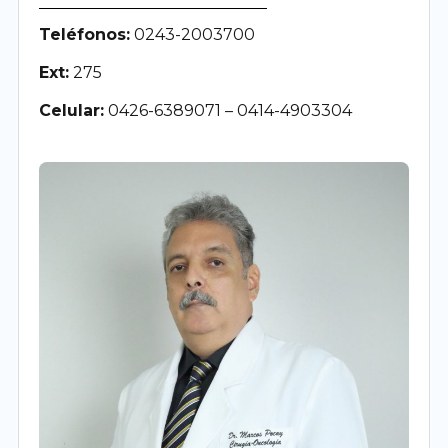
Teléfonos:
0243-2003700
Ext:
275
Celular:
0426-6389071 – 0414-4903304