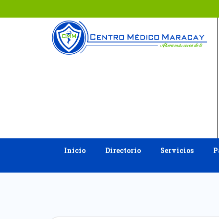
Ir
al
contenido
Inicio
Directorio
Servicios
P