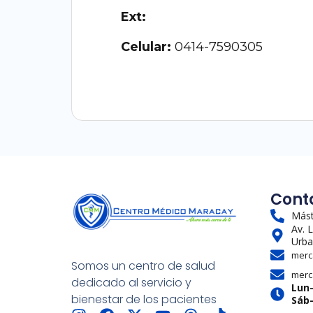
Ext:
Celular:
0414-7590305
Cont
Mást
Av. 
Urba
merc
Somos un centro de salud
merc
dedicado al servicio y
Lun
bienestar de los pacientes
Sáb