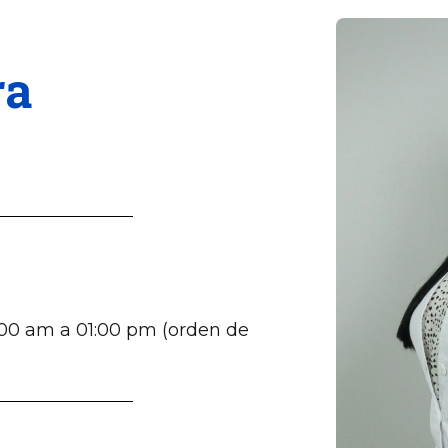
ra
:00 am a 01:00 pm (orden de