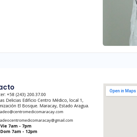
acto
er: +58 (243) 200.37.00
Las Delicias Edificio Centro Médico, local 1,
nización El Bosque. Maracay, Estado Aragua.
adeo@centromedicomaracay.com
adeocentromedicomaracay@gmail.com
-Vie 7am - 7pm
-Dom 7am - 12pm