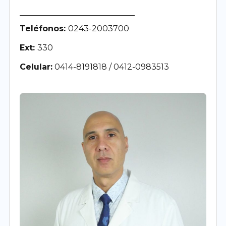
Teléfonos:
0243-2003700
Ext:
330
Celular:
0414-8191818 / 0412-0983513