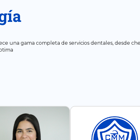
gía
e una gama completa de servicios dentales, desde cheq
ptima