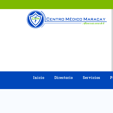
Ir
al
contenido
Inicio
Directorio
Servicios
P