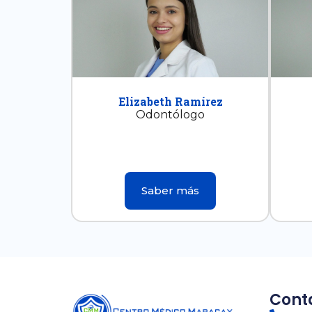
Elizabeth Ramírez
Odontólogo
Saber más
Cont