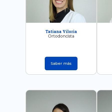
Tatiana Viloria
Ortodoncista
Saber más