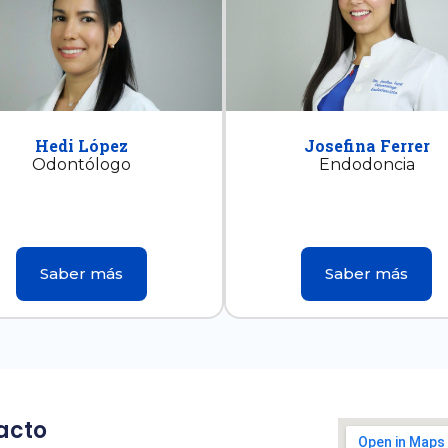
Hedi López
Josefina Ferrer
Odontólogo
Endodoncia
Saber más
Saber más
acto