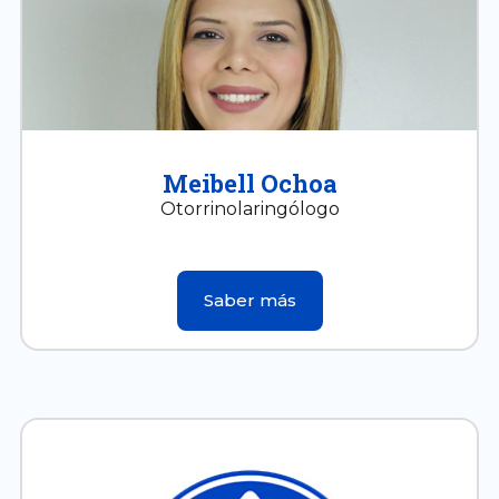
Meibell Ochoa
Otorrinolaringólogo
Saber más