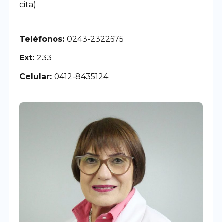
cita)
Teléfonos:
0243-2322675
Ext:
233
Celular:
0412-8435124