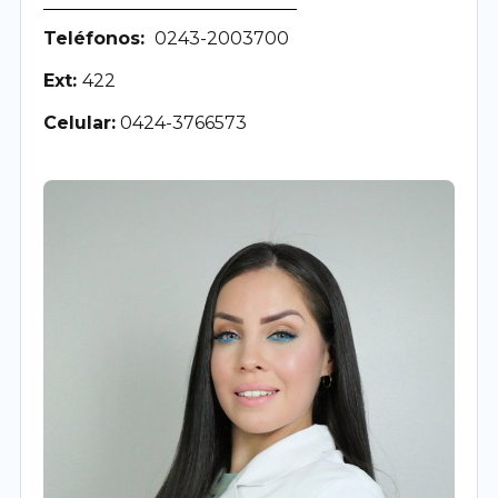
Teléfonos:
0243-2003700
Ext:
422
Celular:
0424-3766573