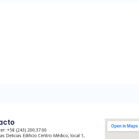
acto
er: +58 (243) 200.37.00
Las Delicias Edificio Centro Médico, local 1,