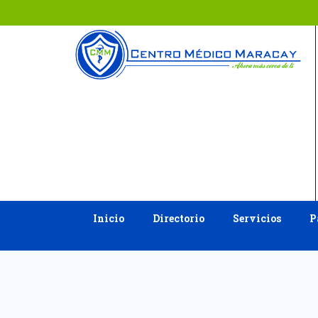
Ir
al
contenido
Inicio
Directorio
Servicios
P