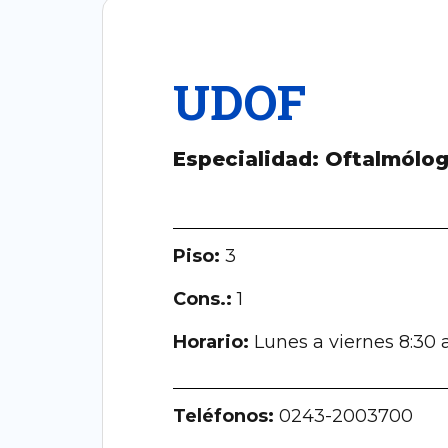
UDOF
Especialidad: Oftalmólo
Piso:
3
Cons.:
1
Horario:
Lunes a viernes 8:30
Teléfonos:
0243-2003700