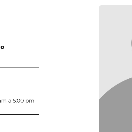
go
 am a 5:00 pm