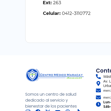
Ext:
263
Celular:
0412-3110772
Cont
Mást
Av. 
Urba
merc
Somos un centro de salud
merc
dedicado al servicio y
Lun
bienestar de los pacientes
Sáb