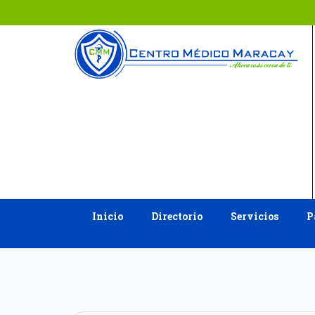
Ir
al
contenido
Inicio
Directorio
Servicios
P