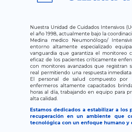
Nuestra Unidad de Cuidados Intensivos (U
el año 1998, actualmente bajo la coordinaci
Medina medico Neumonólogo/ Intensivi
entorno altamente especializado equip
vanguardia que garantiza el monitoreo c
eficaz de los pacientes críticamente enf
con monitores avanzados que registran s
real permitiendo una respuesta inmediata
El personal de salud compuesto por mé
enfermeros altamente capacitados brind
horas al día, trabajando en equipo para p
alta calidad.
Estamos dedicados a estabilizar a los p
recuperación en un ambiente que co
tecnológica con un enfoque humano y 