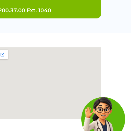
200.37.00 Ext. 1040