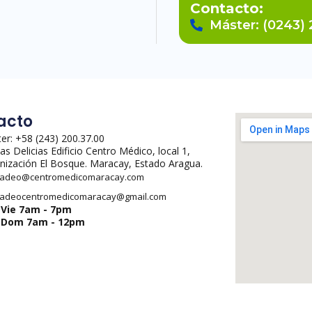
Contacto:
Máster: (0243) 
acto
er: +58 (243) 200.37.00
Las Delicias Edificio Centro Médico, local 1,
nización El Bosque. Maracay, Estado Aragua.
adeo@centromedicomaracay.com
adeocentromedicomaracay@gmail.com
-Vie 7am - 7pm
-Dom 7am - 12pm