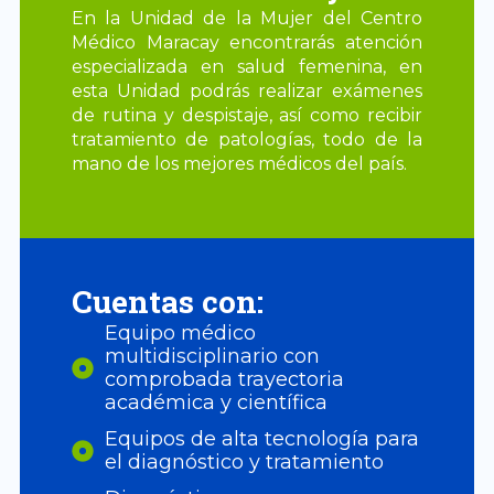
En la Unidad de la Mujer del Centro
Médico Maracay encontrarás atención
especializada en salud femenina, en
esta Unidad podrás realizar exámenes
de rutina y despistaje, así como recibir
tratamiento de patologías, todo de la
mano de los mejores médicos del país.
Cuentas con:
Equipo médico
multidisciplinario con
comprobada trayectoria
académica y científica
Equipos de alta tecnología para
el diagnóstico y tratamiento