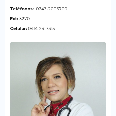
Teléfonos:
0243-2003700
Ext:
3270
Celular:
0414-2417315