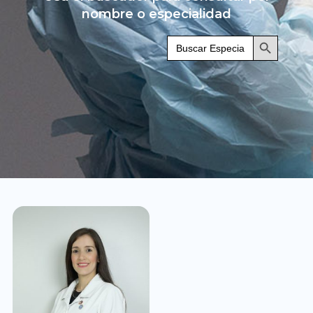
nombre o especialidad
Botón de búsqueda
Buscar: