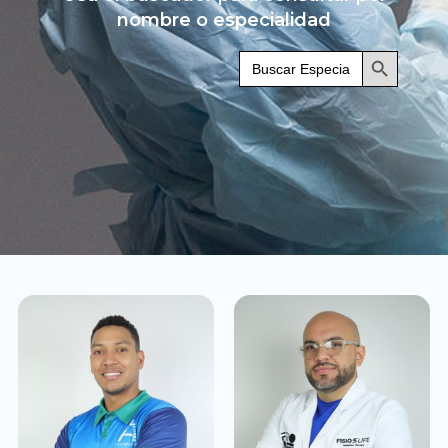
nombre o especialidad
Botón de búsqueda
Buscar: