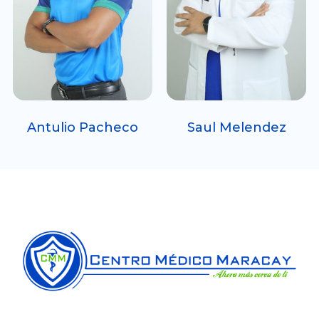
Antulio Pacheco
Saul Melendez