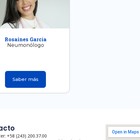
Rosaines García
Neumonólogo
Saber más
acto
er: +58 (243) 200.37.00