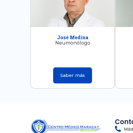
José Medina
Neumonólogo
Saber más
Cont
Mást