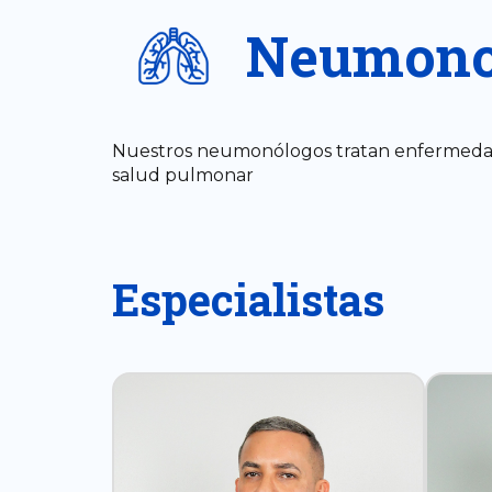
Neumono
Nuestros neumonólogos tratan enfermedades 
salud pulmonar
Especialistas