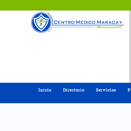
Ir
al
contenido
Inicio
Directorio
Servicios
P