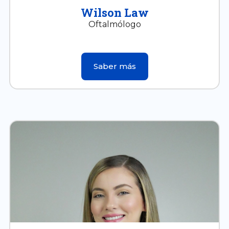
Wilson Law
Oftalmólogo
Saber más