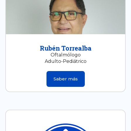
Rubén Torrealba
Oftalmólogo
Adulto-Pediátrico
Saber más