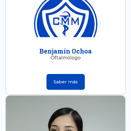
Benjamín Ochoa
Oftalmólogo
Saber más