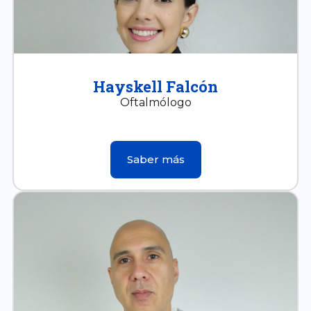
Hayskell Falcón
Oftalmólogo
Saber más