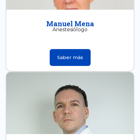
Manuel Mena
Anestesiólogo
Saber más