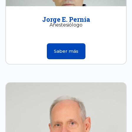
Jorge E. Pernía
Anestesiólogo
Saber más