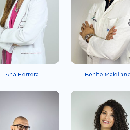
Ana Herrera
Benito Maiellan