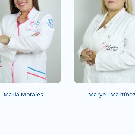
María Morales
Maryeli Martíne