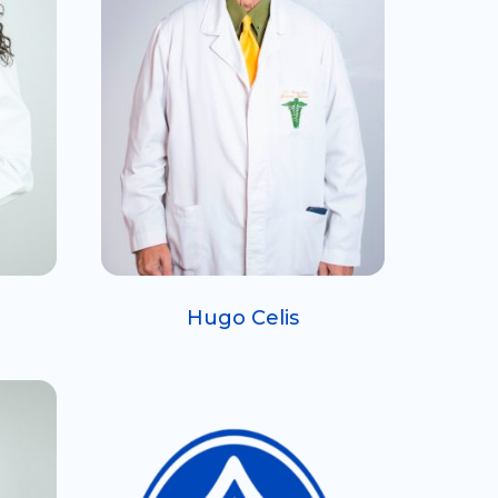
Hugo Celis