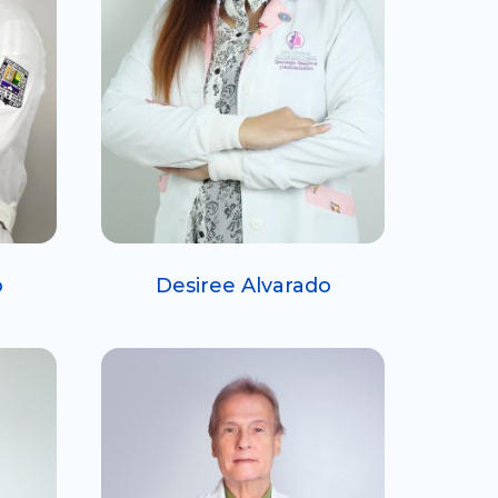
o
Desiree Alvarado