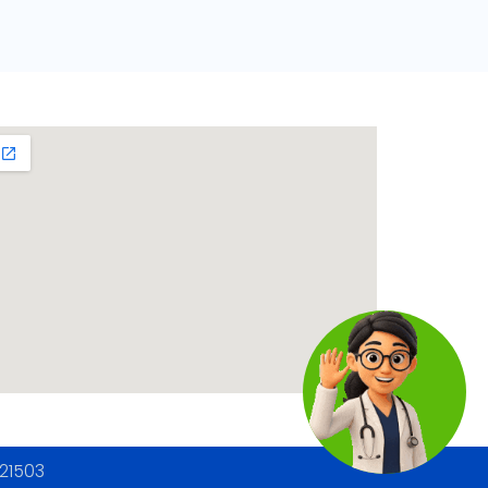
121503