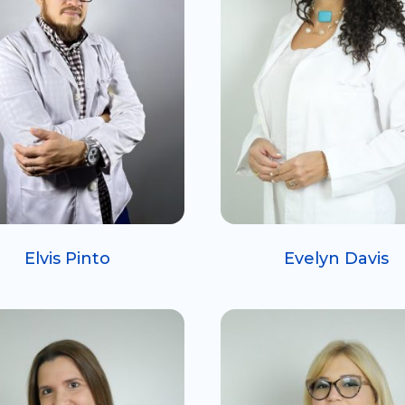
Elvis Pinto
Evelyn Davis