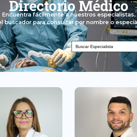
Directorio Médico
Encuentra fácilmente a nuestros especialistas.
el buscador para consultar por nombre o especia
Buscar: