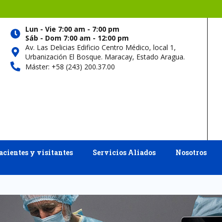
Lun - Vie 7:00 am - 7:00 pm
Sáb - Dom 7:00 am - 12:00 pm
Av. Las Delicias Edificio Centro Médico, local 1,
Urbanización El Bosque. Maracay, Estado Aragua.
Máster: +58 (243) 200.37.00
acientes y visitantes
Servicios Aliados
Nosotros