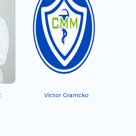
z
Victor Gramcko