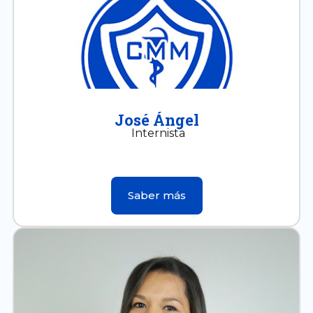
José Ángel
Internista
Saber más