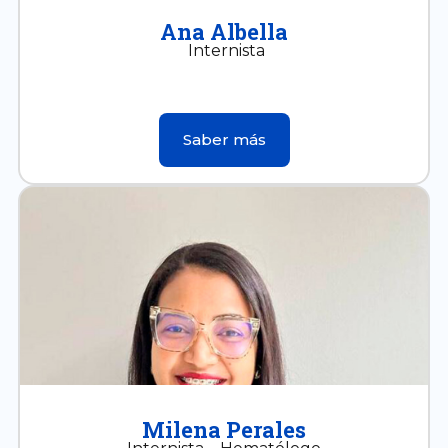
Ana Albella
Internista
Saber más
Milena Perales