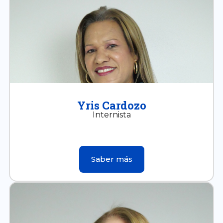
Yris Cardozo
Internista
Saber más